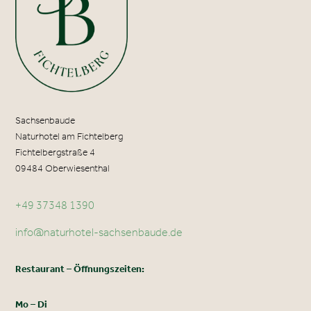
Sachsenbaude
Naturhotel am Fichtelberg
Fichtelbergstraße 4
09484 Oberwiesenthal
+49 37348 1390
info@naturhotel-sachsenbaude.de
Restaurant – Öffnungszeiten:
Mo – Di