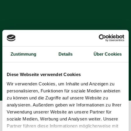
Zustimmung
Details
Über Cookies
Diese Webseite verwendet Cookies
Wir verwenden Cookies, um Inhalte und Anzeigen zu
personalisieren, Funktionen für soziale Medien anbieten
zu können und die Zugriffe auf unsere Website zu
analysieren. Außerdem geben wir Informationen zu Ihrer
Verwendung unserer Website an unsere Partner für
soziale Medien, Werbung und Analysen weiter. Unsere
Mitarbeiter/in Service
Partner führen diese Informationen möglicherweise mit